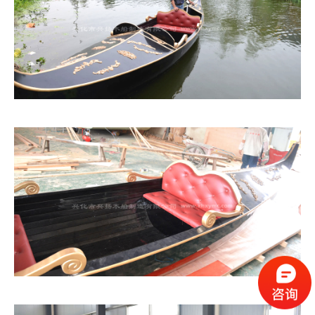
1
2
3
4
5