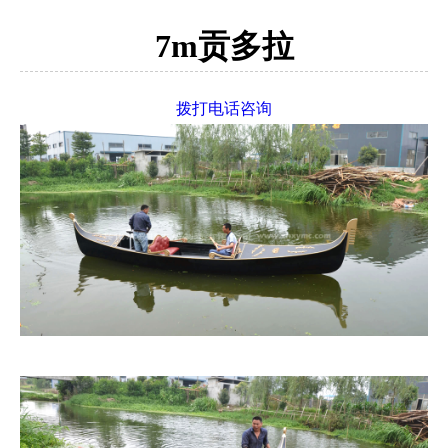
7m贡多拉
拨打电话咨询